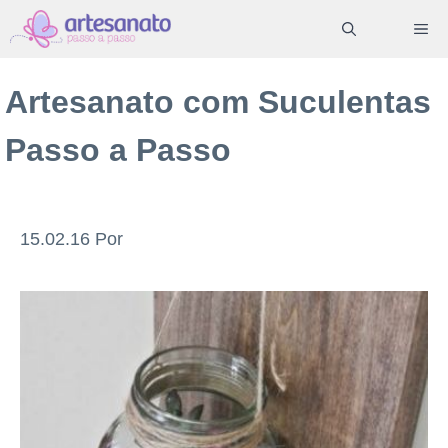
Pular
ME
para
o
Artesanato com Suculentas
conteúdo
Passo a Passo
15.02.16
Por