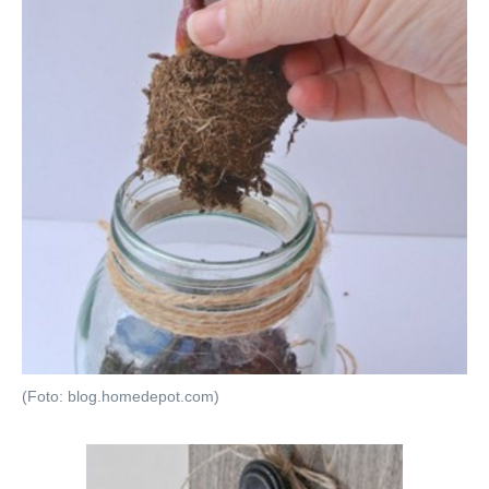
(Foto: blog.homedepot.com)