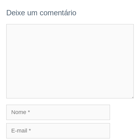
Deixe um comentário
Comentário
Nome
E-
mail