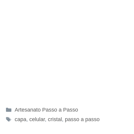
Categorias
Artesanato Passo a Passo
Tags
capa
,
celular
,
cristal
,
passo a passo