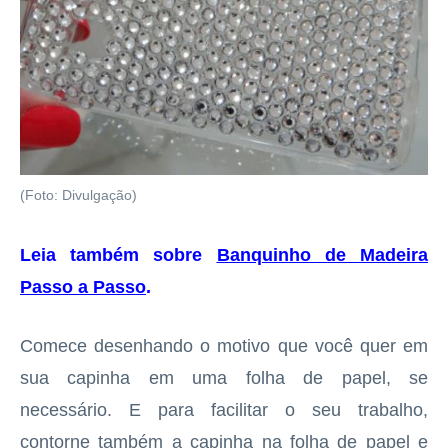
(Foto: Divulgação)
Leia também sobre
Banquinho de Madeira
Passo a Passo
.
Comece desenhando o motivo que você quer em
sua capinha em uma folha de papel, se
necessário. E para facilitar o seu trabalho,
contorne também a capinha na folha de papel e