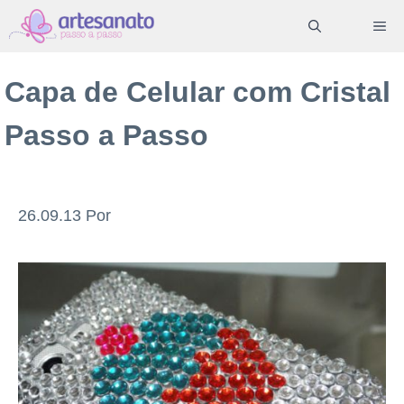
Pular
ME
para
o
Capa de Celular com Cristal
conteúdo
Passo a Passo
26.09.13
Por