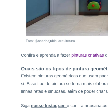
Foto: @sabrinajubini.arquitetura
Confira e aprenda a fazer
pinturas criativas
qu
Quais são os tipos de pintura geomé
Existem pinturas geométricas que usam padr
si. Esse tipo de pintura se torna mais elabo
linhas retas e sinuosas, além de poder criar 
Siga
nosso Instagram
e confira artesanato