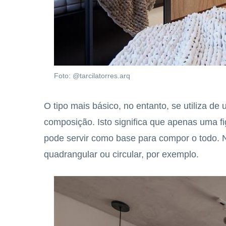
Foto: @tarcilatorres.arq
O tipo mais básico, no entanto, se utiliza d
composição. Isto significa que apenas uma f
pode servir como base para compor o todo. N
quadrangular ou circular, por exemplo.