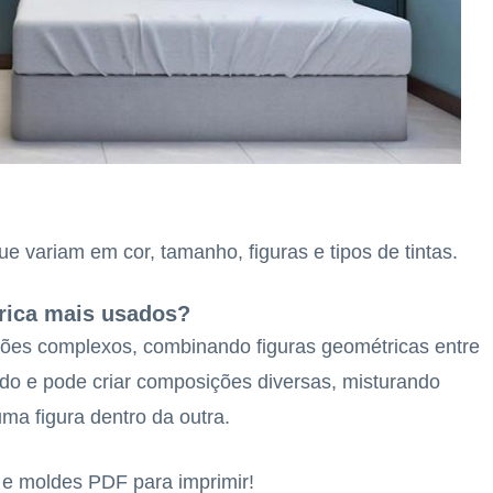
e variam em cor, tamanho, figuras e tipos de tintas.
trica mais usados?
ões complexos, combinando figuras geométricas entre
rado e pode criar composições diversas, misturando
uma figura dentro da outra.
s e moldes PDF para imprimir!