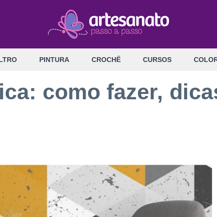
LTRO
PINTURA
CROCHÊ
CURSOS
COLOR
ca: como fazer, dicas