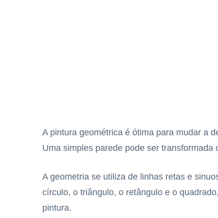
A pintura geométrica é ótima para mudar a 
Uma simples parede pode ser transformada c
A geometria se utiliza de linhas retas e sinu
círculo, o triângulo, o retângulo e o quadrad
pintura.