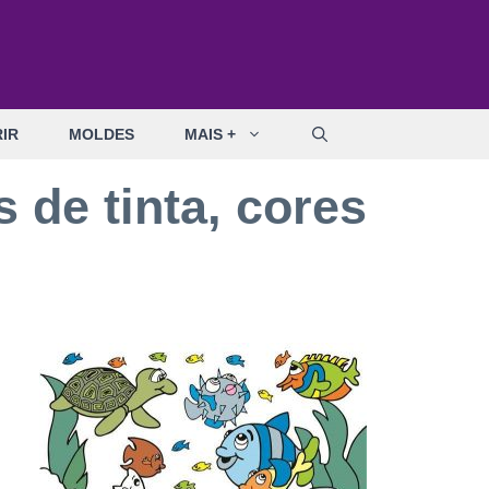
IR
MOLDES
MAIS +
 de tinta, cores