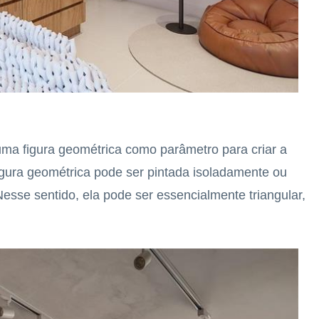
e uma figura geométrica como parâmetro para criar a
igura geométrica pode ser pintada isoladamente ou
esse sentido, ela pode ser essencialmente triangular,