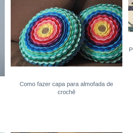
P
Como fazer capa para almofada de
crochê