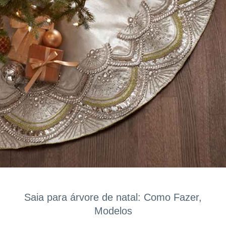
Saia para árvore de natal: Como Fazer,
Modelos