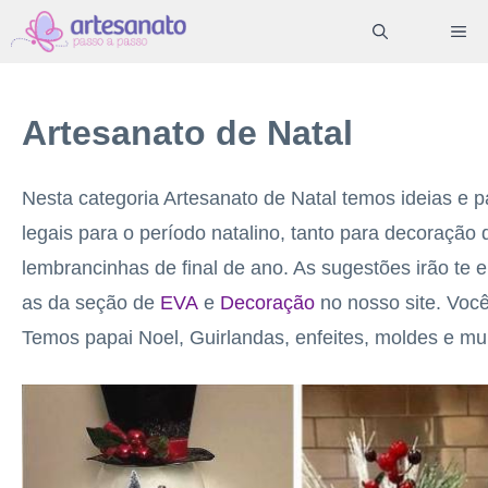
Pular
ME
para
o
conteúdo
Artesanato de Natal
Nesta categoria Artesanato de Natal temos ideias e 
legais para o período natalino, tanto para decoração
lembrancinhas de final de ano. As sugestões irão te
as da seção de
EVA
e
Decoração
no nosso site. Voc
Temos papai Noel, Guirlandas, enfeites, moldes e mu