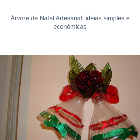
Árvore de Natal Artesanal: ideias simples e
econômicas